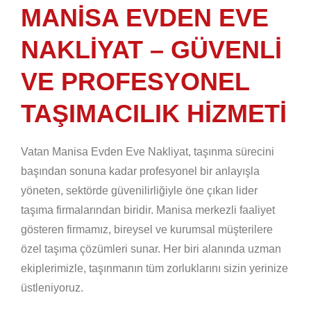
MANISA EVDEN EVE
NAKLIYAT – GÜVENLI
VE PROFESYONEL
TAŞIMACILIK HIZMETI
Vatan Manisa Evden Eve Nakliyat, taşınma sürecini
başından sonuna kadar profesyonel bir anlayışla
yöneten, sektörde güvenilirliğiyle öne çıkan lider
taşıma firmalarından biridir. Manisa merkezli faaliyet
gösteren firmamız, bireysel ve kurumsal müşterilere
özel taşıma çözümleri sunar. Her biri alanında uzman
ekiplerimizle, taşınmanın tüm zorluklarını sizin yerinize
üstleniyoruz.