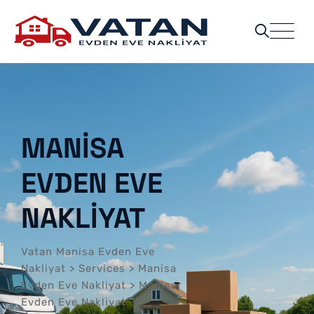
MANISA
EVDEN EVE
NAKLIYAT
Vatan Manisa Evden Eve
Nakliyat
>
Services
>
Manisa
Evden Eve Nakliyat
>
Manisa
Evden Eve Nakliyat