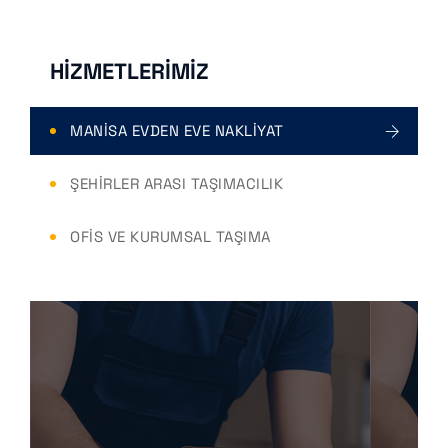
HIZMETLERIMIZ
MANISA EVDEN EVE NAKLIYAT
ŞEHIRLER ARASI TAŞIMACILIK
OFIS VE KURUMSAL TAŞIMA