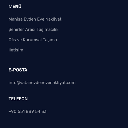
MENÜ
Manisa Evden Eve Nakliyat
Şehirler Arası Taşımacılık
Ofis ve Kurumsal Taşıma
İletişim
E-POSTA
info@vatanevdenevenakliyat.com
TELEFON
+90 551 889 54 33