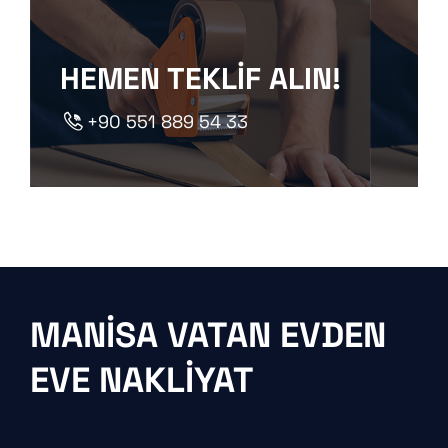
HEMEN TEKLIF ALIN!
+90 551 889 54 33
MANISA VATAN EVDEN
EVE NAKLIYAT