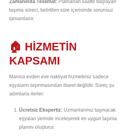
Zamanında Teslimat:
Planlanan saatte başlayan
taşıma süreci, belirtilen süre içerisinde sorunsuz
tamamlanır.
🏠 HIZMETIN
KAPSAMI
Manisa evden eve nakliyat hizmetimiz sadece
eşyaların taşınmasından ibaret değildir. Süreç şu
adımlarla ilerler:
Ücretsiz Ekspertiz:
Uzmanlarımız taşınacak
eşyaları yerinde inceleyerek en uygun taşıma
planını oluşturur.