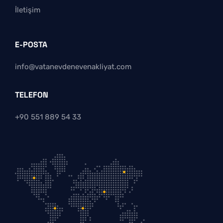
İletişim
E-POSTA
info@vatanevdenevenakliyat.com
TELEFON
+90 551 889 54 33