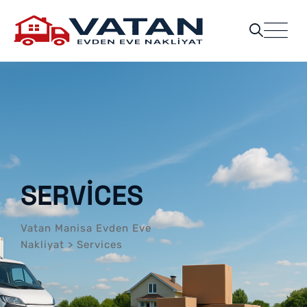
Skip
to
content
SERVICES
Vatan Manisa Evden Eve
Nakliyat
>
Services