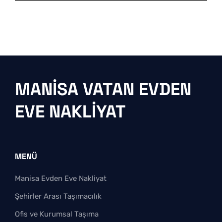
MANISA VATAN EVDEN
EVE NAKLIYAT
MENÜ
Manisa Evden Eve Nakliyat
Şehirler Arası Taşımacılık
Ofis ve Kurumsal Taşıma