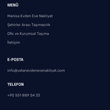
MENÜ
Manisa Evden Eve Nakliyat
Şehirler Arası Taşımacılık
Ofis ve Kurumsal Taşıma
İletişim
E-POSTA
info@vatanevdenevenakliyat.com
TELEFON
+90 551 889 54 33