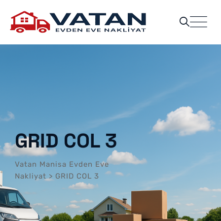
GRID COL 3
Vatan Manisa Evden Eve
Nakliyat
>
GRID COL 3