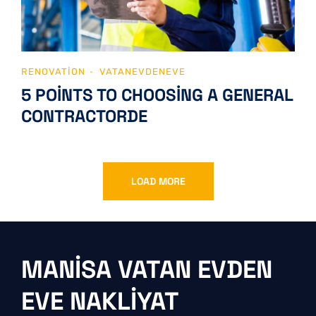
RENOVATION
VATANEVDENEVE
5 POINTS TO CHOOSING A GENERAL
CONTRACTORDE
LOAD MORE
MANISA VATAN EVDEN
EVE NAKLIYAT