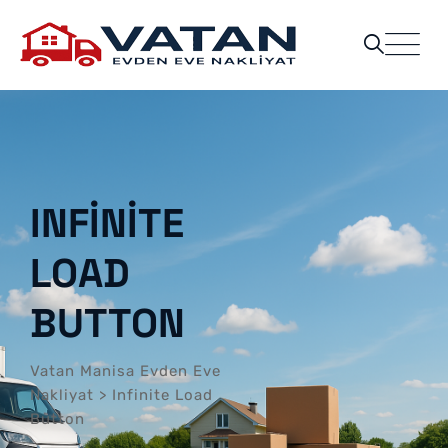
INFINITE
LOAD
BUTTON
Vatan Manisa Evden Eve
Nakliyat
>
Infinite Load
Button