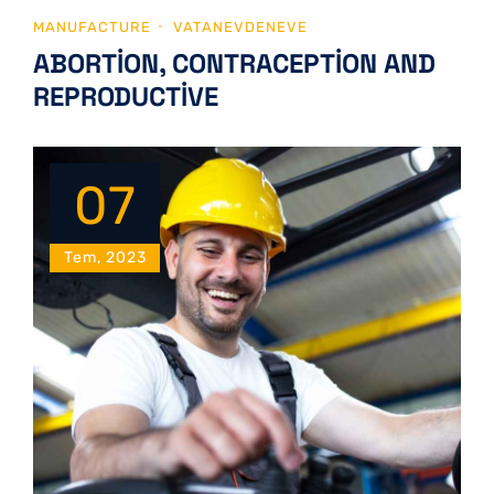
MANUFACTURE
VATANEVDENEVE
ABORTION, CONTRACEPTION AND
REPRODUCTIVE
07
Tem, 2023