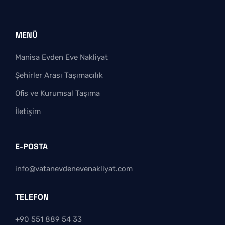
MENÜ
Manisa Evden Eve Nakliyat
Şehirler Arası Taşımacılık
Ofis ve Kurumsal Taşıma
İletişim
E-POSTA
info@vatanevdenevenakliyat.com
TELEFON
+90 551 889 54 33