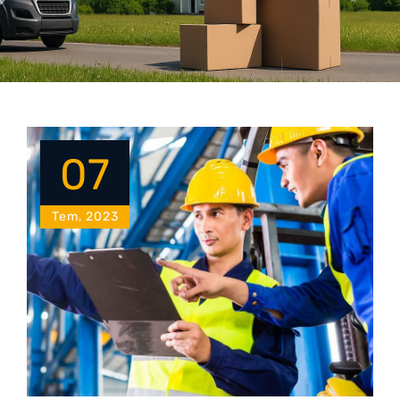
07
Tem, 2023