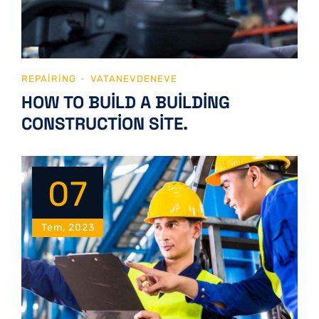
REPAIRING
VATANEVDENEVE
HOW TO BUILD A BUILDING
CONSTRUCTION SITE.
07
Tem, 2023